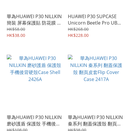
華為HUAWEI P30 NILLKIN
HUAWEI P30 SUPCASE
簡裝 屏幕保護貼 防花膜 防
Unicorn Beetle Pro UB
刮PET膠貼 2870A
Pro 地盤裝修專用 軍用級
HK$58.00
HK$268.00
HK$38.00
專業加強保護殼手機套
HK$228.00
1425A
華為HUAWEI P30 NILLKIN
華為HUAWEI P30 NILLKIN
磨砂護盾 保護殼 手機後背
秦系列 翻蓋保護殼 翻頁皮
硬殼Case Shell 2426A
套Flip Cover Case 2417A
HK$108.00
HK$98.00