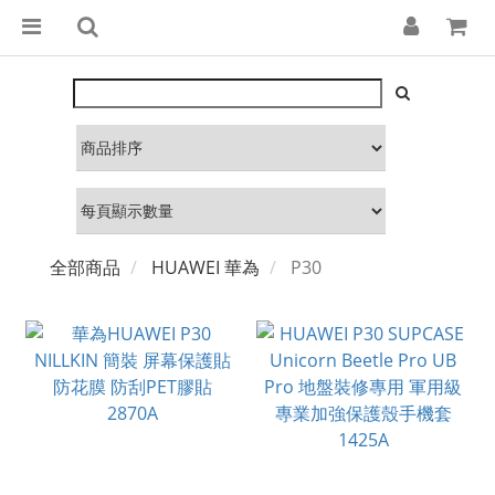
全部商品
HUAWEI 華為
P30