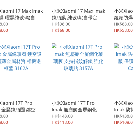
aomi 17 Max Imak
小米Xiaomi 17 Max Imak
小米Xiaom
膜-曜黑純玻璃(自帶
鏡頭膜-純玻璃(自帶定位
鏡頭防爆
版) 鏡頭防爆保護貼
版) 鏡頭防爆保護貼 強化
強化鋼化玻
8.00
HK$98.00
HK$88.00
鋼化玻璃貼膜 3736A
8.00
鋼化玻璃貼膜 3561A
HK$68.00
HK$58.00
iaomi 17T Pro
小米Xiaomi 17T Pro
小米Xiaom
ak 金屬鏡頭圈 鏤空設
Imak 無塵艙全屏鋼化玻
Imak
輕薄金屬材質 相機邊
璃膜 支持指紋解鎖 強化
版 保護
8.00
HK$148.00
HK$138.0
3162A
8.00
玻璃貼 3157A
HK$118.00
Case 31
HK$108.0