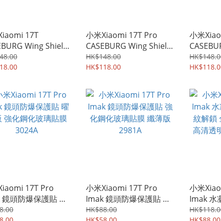
iaomi 17T
小米Xiaomi 17T Pro
小米Xiao
BURG Wing Shield
CASEBURG Wing Shield
CASEBU
環 磁吸環 四邊全包
磁貼環 磁吸環 四邊全包
Shiel
48.00
HK$148.00
HK$148.0
保護殼 手機套
18.00
手機保護殼 手機套
HK$118.00
邊全包加
HK$118.0
9A
4388A
保護軟套 
iaomi 17T Pro
小米Xiaomi 17T Pro
小米Xiaom
ak 鏡頭防爆保護貼 曜
Imak 鏡頭防爆保護貼 強
Imak 
 強化鋼化玻璃貼膜
化鋼化玻璃貼膜 纖薄版
紋解鎖 
8.00
HK$88.00
HK$118.0
4A
8.00
2981A
HK$58.00
高清透明 
HK$88.00