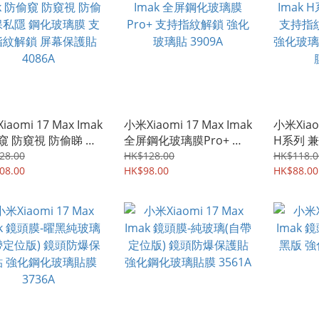
aomi 17 Max Imak
小米Xiaomi 17 Max Imak
小米Xiaom
窺 防窺視 防偷睇 保
全屏鋼化玻璃膜Pro+ 支
H系列 
 鋼化玻璃膜 支持指
持指紋解鎖 強化玻璃貼
紋解鎖 
28.00
HK$128.00
HK$118.0
鎖 屏幕保護貼
08.00
3909A
HK$98.00
璃保護貼
HK$88.00
6A
3908A