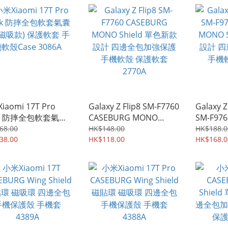
iaomi 17T Pro
Galaxy Z Flip8 SM-F7760
Galaxy Z
ak 防摔全包軟套氣囊
CASEBURG MONO
SM-F97
磁吸款) 保護軟套 手
Shield 單色新款設計 四
MONO S
68.00
HK$148.00
HK$188.0
Case 3086A
38.00
邊全包加強保護 手機軟殼
HK$118.00
設計 四
HK$168.0
保護軟套 2770A
手機軟殼
2404A