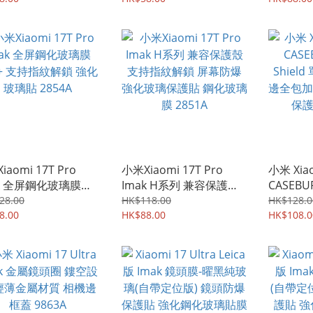
iaomi 17T Pro
小米Xiaomi 17T Pro
小米 Xiao
ak 全屏鋼化玻璃膜
Imak H系列 兼容保護殼
CASEBU
o+ 支持指紋解鎖 強化
支持指紋解鎖 屏幕防爆
Shiel
28.00
HK$118.00
HK$128.0
 2854A
8.00
強化玻璃保護貼 鋼化玻璃
HK$88.00
邊全包加
HK$108.0
膜 2851A
保護軟套 