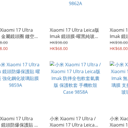
iaomi 17 Ultra
Xiaomi 17 Ultra Leica版
Xiaomi 1
ak 金屬鏡頭圈 鏤空設
Imak 鏡頭膜-曜黑純玻璃
Imak 
輕薄金屬材質 相機邊
(自帶定位版) 鏡頭防爆保
定位版)
8.00
HK$98.00
HK$98.00
9863A
8.00
護貼 強化鋼化玻璃貼膜
HK$68.00
強化鋼化玻
HK$68.00
9862A
iaomi 17 Ultra
小米 Xiaomi 17 Ultra /
小米 Xiao
ak 鏡頭防爆保護貼 曜
Xiaomi 17 Ultra Leica版
Xiaomi 1