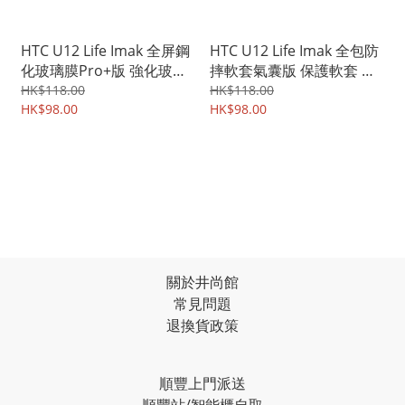
HTC U12 Life Imak 全屏鋼
HTC U12 Life Imak 全包防
化玻璃膜Pro+版 強化玻璃
摔軟套氣囊版 保護軟套 手
貼 1982A
機軟殼Case 1675A
HK$118.00
HK$118.00
HK$98.00
HK$98.00
關於井尚館
常見問題
退換貨政策
順豐上門派送