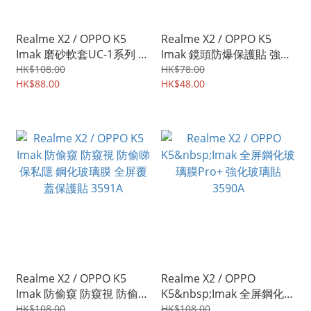
Realme X2 / OPPO K5
Realme X2 / OPPO K5
Imak 磨砂軟套UC-1系列 保
Imak 鏡頭防爆保護貼 強化
護軟套 手機軟殼Case
鋼化玻璃貼膜 雙片裝
HK$108.00
HK$78.00
0178A
HK$88.00
3980A
HK$48.00
Realme X2 / OPPO K5
Realme X2 / OPPO
Imak 防偷窺 防窺視 防偷睇
K5&nbsp;Imak 全屏鋼化玻
保私隱 鋼化玻璃膜 全屏覆
璃膜Pro+ 強化玻璃貼
HK$108.00
HK$108.00