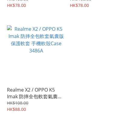
蓋保護貼 3591A
HK$78.00
3590A
HK$78.00
Realme X2 / OPPO K5
Imak 防摔全包軟套氣囊版
保護軟套 手機軟殼Case
HK$108.00
3486A
HK$88.00