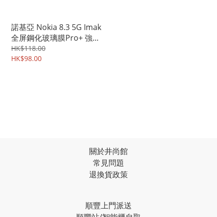
諾基亞 Nokia 8.3 5G Imak
全屏鋼化玻璃膜Pro+ 強化
玻璃貼 4520A
HK$118.00
HK$98.00
關於井尚館
常見問題
退換貨政策
順豐上門派送