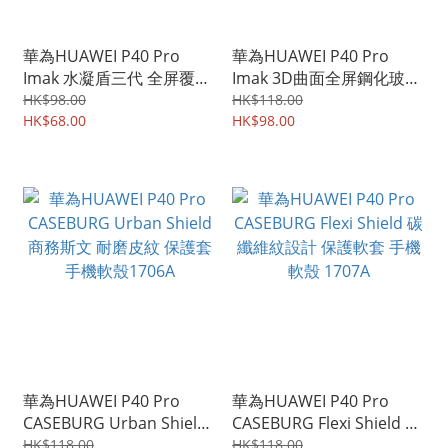
華為HUAWEI P40 Pro
華為HUAWEI P40 Pro
Imak 水凝盾三代 全屏覆蓋
Imak 3D曲面全屏鋼化玻璃
保護貼 手機後背貼 水凝貼
膜 全屏覆蓋強化玻璃貼
HK$98.00
HK$118.00
雙片裝 2566A
HK$68.00
1749A
HK$98.00
華為HUAWEI P40 Pro
華為HUAWEI P40 Pro
CASEBURG Urban Shield
CASEBURG Flexi Shield 碳
商務斯文 耐磨皮紋 保護套
纖維紋設計 保護軟套 手機
HK$118.00
HK$118.00