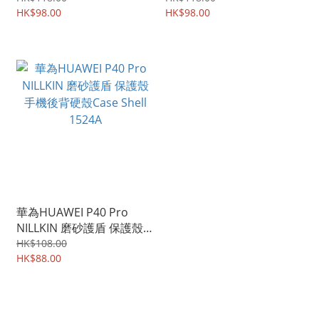
手機軟殼1706A
HK$98.00
軟殼 1707A
HK$98.00
華為HUAWEI P40 Pro
NILLKIN 磨砂護盾 保護殼
手機後背硬殼Case Shell
HK$108.00
1524A
HK$88.00