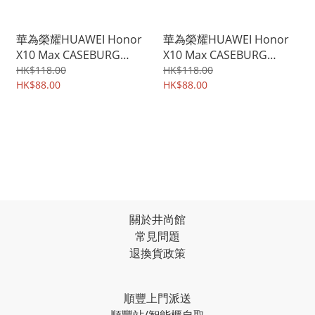
華為榮耀HUAWEI Honor
華為榮耀HUAWEI Honor
X10 Max CASEBURG
X10 Max CASEBURG
Hybrid R 磁貼指環扣 座枱
Hybrid S 座枱支架 雙物料
HK$118.00
HK$118.00
支架 四邊全包手機殼 手機
HK$88.00
四邊全包防撞 手機殼 手機
HK$88.00
套 2104A
套 2103A
關於井尚館
常見問題
退換貨政策
順豐上門派送