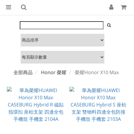
全部商品
Honor 榮耀
榮耀Honor X10 Max