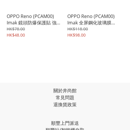
OPPO Reno (PCAM00)
OPPO Reno (PCAM00)
Imak 鏡頭防爆保護貼 強化
Imak 全屏鋼化玻璃膜
鋼化玻璃貼膜 雙片裝
Pro+版 強化玻璃貼 2786A
HK$78.00
HK$118.00
2495A
HK$48.00
HK$98.00
關於井尚館
常見問題
退換貨政策
順豐上門派送