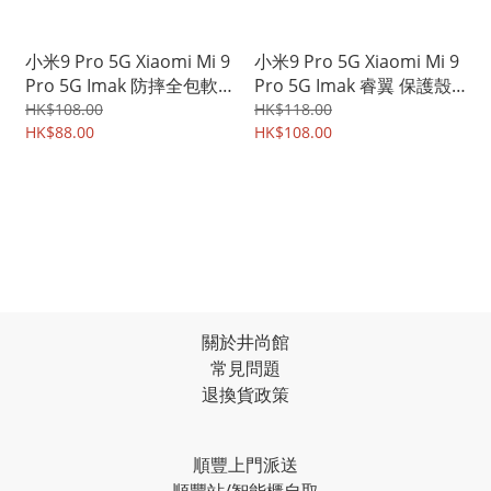
小米9 Pro 5G Xiaomi Mi 9
小米9 Pro 5G Xiaomi Mi 9
Pro 5G Imak 防摔全包軟套
Pro 5G Imak 睿翼 保護殼
氣囊版 保護軟套 手機軟殼
手機後背硬殼Case Shell
HK$108.00
HK$118.00
Case 2669A
HK$88.00
0595A
HK$108.00
關於井尚館
常見問題
退換貨政策
順豐上門派送