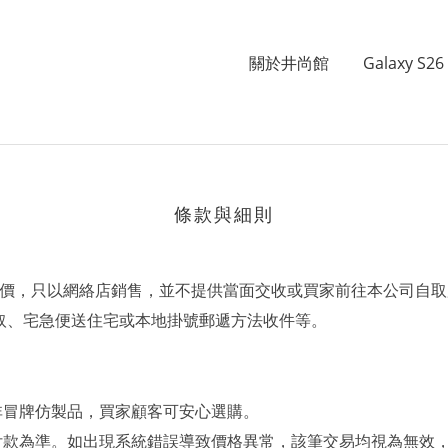
關於井尚館
Galaxy S26 
條款與細則
定價，只以網絡店銷售，並不提供當面交收或買家前往本公司自
自取、宅急便送住宅或本地掛號郵遞方法收件等。
非冒牌仿製品，買家顧客可安心選購。
付款為準。如出現系統錯誤導致價格異常，該筆交易均視為無效