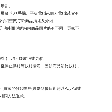
及最新。
屏幕(包括手機、平板電腦或個人電腦)或會有
請仔細查閱每款商品描述及介紹。
部分功能而與網站內商品圖片略有不同，買家不
寄出)，均不能取消或更改。
甚至停止供貨等缺貨情況。因該商品最終缺貨，
買家的付款帳戶(實際到帳日期需以PayPal或
相同方法退款。