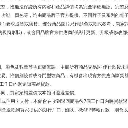
完整，惟無法保證所有內容和產品詳情均為完全準確無誤、完整
功能、顏色等，均由商品牌子官方提供。不同牌子及系列的電子
題而要求退貨或換貨。部分商品圖片只作顏色或款式參考，買家
套的視窗形狀)，或會因品牌官方供應商的設計更新、升級或修改
列、顏色及數量等均正確無誤，本館所有商品交易(即使付款後未
交易。惟個別較舊或冷門型號商品，有機會出現官方供應商斷貨
個工作日內退還該商品貨款。
不同，買家須補差價或本館可退還差價。
al或信用卡支付，本館會在收到退回商品後7個工作日內將貨款退回
則會退款到買家提供的銀行戶口 ; 如以手機APP轉帳付款，
則會以