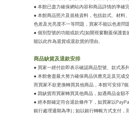
●
本館已盡力確保網站內容和商品詳情的準確
●
本館商品照片及規格資料，包括款式、材料、
色差及光亮度不一等問題，買家不能以色差問
● 個別型號的功能或款式(如開視窗翻蓋保護
能以此作為退貨或退款貨的理由。
商品缺貨及退款安排
● 買家一經付款即表示確認商品型號、款式系
●
本館會盡最大努力確保商品供應充足及完成
而買家不欲更換轉買其他商品，本館可安排7
● 因缺貨而買家轉買其他商品，如遇商品金額
●
經本館確定符合退款條件下，如買家以PayP
銀行處理週期為準) ; 如以銀行轉帳方式支付，