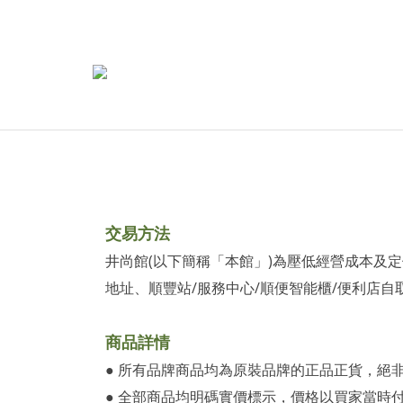
交易方法
井尚館(以下簡稱「本館」)為壓低經營成本及
地址、順豐站/服務中心/順便智能櫃/便利店
商品詳情
● 所有品牌商品均為原裝品牌的正品正貨，絕
● 全部商品均明碼實價標示，價格以買家當時