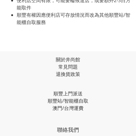
便利店空間有限，可能要輪候進店，或要額外2-3日方
能取件
順豐有權因應便利店可存放情況而改為其他順豐站/智
能櫃自取服務
關於井尚館
常見問題
退換貨政策
順豐上門派送
順豐站/智能櫃自取
澳門/台灣運費
聯絡我們